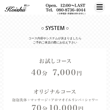
toggle na
○ SYSTEM ○
コース内容やシステムが決まりましたら
ご予約ご来店の際にお伝え下さい